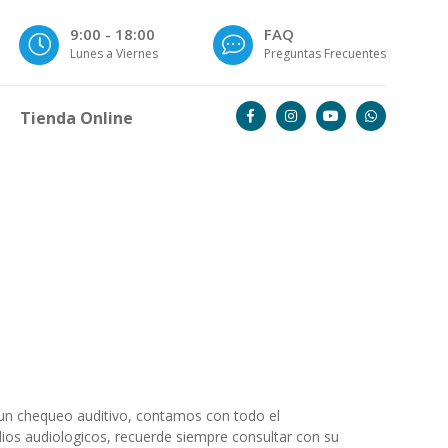
9:00 - 18:00
FAQ
Lunes a Viernes
Preguntas Frecuentes
Tienda Online
 un chequeo auditivo, contamos con todo el
dios audiologicos, recuerde siempre consultar con su