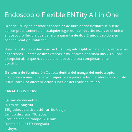
Endoscopio Flexible ENTity All in One
La serie ENTity de nasofaringoscopios de fibra óptica flexibles se puede
utilizar prácticamente en cualquier lugar donde necesite estar, es el unico
endoscopio flexible que tiene una garantía de dos (2) años, debido a su
confiabilidad y durabilidad.
Nuestro sistema de iluminacion LED integrado OptiLux patentado, elimina las
engorrosas Fuentes de luz externas, esta innovacionbrinda una visibilidad
excepcional, lo que hace que el endoscopio sea completamente
portátil.
El sistema de iluminación OptiLux dentro del mango del endoscopio,
proporciona una iluminación superior dirigida a la temperatura de color de
5500K, para una diferenciación superior del color del tejido.
CARACTERISTICAS:
3,6 mm de diámetro
30 cm de longitud
135grados de articulación arriba/abajo
Campo de visión 70grados
Profundidad de campo 5-50 mm
Fuente de luz LED integrada
Incluye: