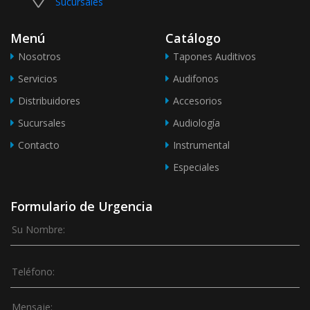
Sucursales
Menú
Catálogo
Nosotros
Tapones Auditivos
Servicios
Audifonos
Distribuidores
Accesorios
Sucursales
Audiología
Contacto
Instrumental
Especiales
Formulario de Urgencia