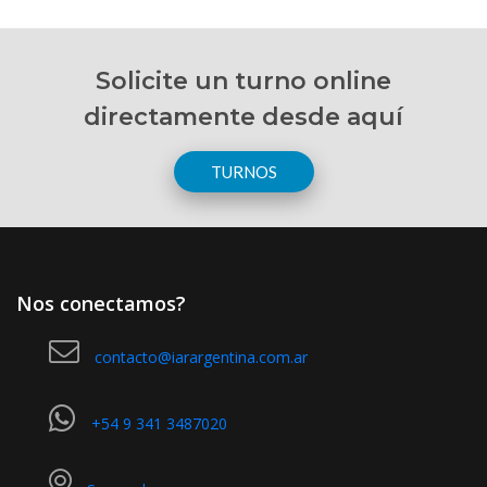
Solicite un turno online
directamente desde aquí
TURNOS
Enviando formulario
Por favor espere...
Nos conectamos?
contacto@iarargentina.com.ar
+54 9 341 3487020